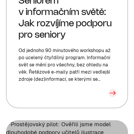
Seniorem
v informačním světě:
Jak rozvíjíme podporu
pro seniory
Od jednoho 90 minutového workshopu až
po ucelený čtyřdílný program. Informační
svět se mění pro všechny, bez ohledu na
věk. Řetězové e-maily patří mezi vedlejší
zdroje (dez)informací, se kterými se...