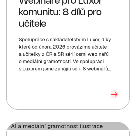
Webináře pro Luxor
komunitu: 8 dílů pro
učitele
Spolupráce s nakladatelstvím Luxor, díky
které od února 2026 provázíme učitele
a učitelky z ČR a SR sérií osmi webinářů
o mediální gramotnosti. Ve spolupráci
s Luxorem jsme zahájili sérii 8 webinářů...