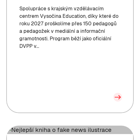
Spolupráce s krajským vzdělávacím
centrem Vysočina Education, díky které do
roku 2027 proškolíme přes 150 pedagogů
a pedagožek v mediální a informační
gramotnosti. Program běží jako oficiální
DVPP v...