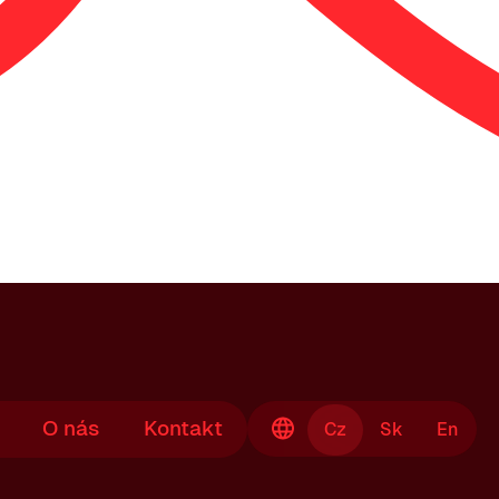
O nás
Kontakt
Cz
Sk
En