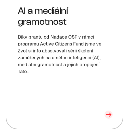
AI a mediální
gramotnost
Díky grantu od Nadace OSF v rámci
programu Active Citizens Fund jsme ve
Zvol si info absolvovali sérii školení
zaměřených na umělou inteligenci (AI),
mediální gramotnost a jejich propojení.
Tato...