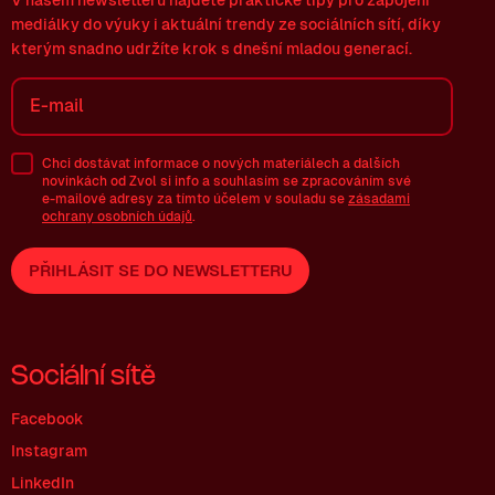
mediálky do výuky i aktuální trendy ze sociálních sítí, díky
kterým snadno udržíte krok s dnešní mladou generací.
Chci dostávat informace o nových materiálech a dalších
novinkách od Zvol si info a souhlasím se zpracováním své
e-mailové
adresy za tímto účelem v souladu se
zásadami
ochrany osobních údajů
.
PŘIHLÁSIT SE DO NEWSLETTERU
Sociální sítě
Facebook
Instagram
LinkedIn