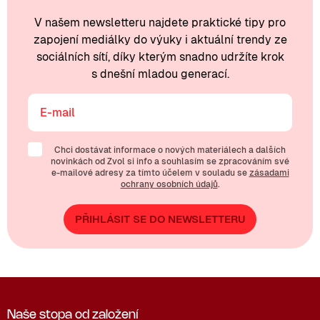
V našem newsletteru najdete praktické tipy pro
zapojení mediálky do výuky i aktuální trendy ze
sociálních sítí, díky kterým snadno udržíte krok
s dnešní mladou generací.
Chci dostávat informace o nových materiálech a dalších
novinkách od Zvol si info a souhlasím se zpracováním své
e-mailové
adresy za tímto účelem v souladu se
zásadami
ochrany osobních údajů
.
PŘIHLÁSIT SE DO NEWSLETTERU
Naše stopa od založení