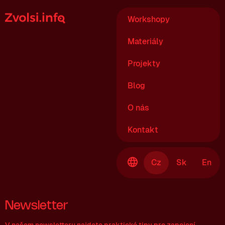
Workshopy
Materiály
Projekty
Blog
O nás
Kontakt
Cz
Sk
En
Newsletter
V našem newsletteru najdete praktické tipy pro zapojení