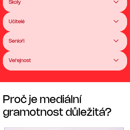
Školy
Učitelé
Senioři
Veřejnost
Proč je mediální
gramotnost důležitá?