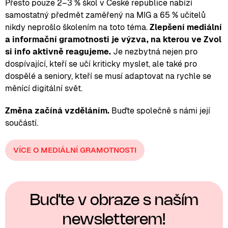
Přesto pouze 2–3 % škol v České republice nabízí
samostatný předmět zaměřený na MIG a 65 % učitelů
nikdy neprošlo školením na toto téma.
Zlepšení mediální
a informační gramotnosti je výzva, na kterou ve Zvol
si info aktivně reagujeme.
Je nezbytná nejen pro
dospívající, kteří se učí kriticky myslet, ale také pro
dospělé a seniory, kteří se musí adaptovat na rychle se
měnící digitální svět.
Změna začíná vzděláním.
Buďte společně s námi její
součástí.
VÍCE O MEDIÁLNÍ GRAMOTNOSTI
Buďte v obraze s naším
newsletterem!