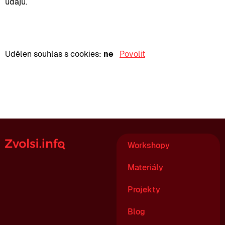
údajů.
Udělen souhlas s cookies:
ne
Povolit
Workshopy
Materiály
Projekty
Blog