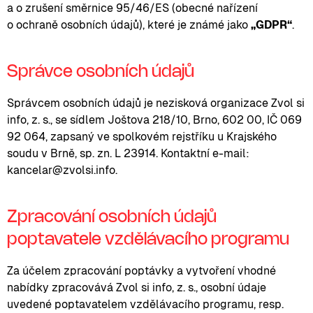
a o zrušení směrnice 95/46/ES (obecné nařízení
o ochraně osobních údajů), které je známé jako
„GDPR“
.
Správce osobních údajů
Správcem osobních údajů je nezisková organizace Zvol si
info, z. s., se sídlem Joštova 218/10, Brno, 602 00, IČ 069
92 064, zapsaný ve spolkovém rejstříku u Krajského
soudu v Brně, sp. zn. L 23914. Kontaktní e-mail:
kancelar@zvolsi.info.
Zpracování osobních údajů
poptavatele vzdělávacího programu
Za účelem zpracování poptávky a vytvoření vhodné
nabídky zpracovává Zvol si info, z. s., osobní údaje
uvedené poptavatelem vzdělávacího programu, resp.