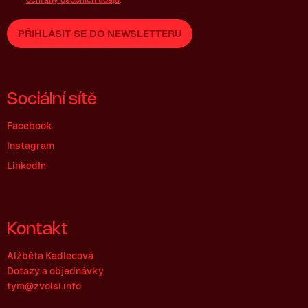
PŘIHLÁSIT SE DO NEWSLETTERU
Sociální sítě
Facebook
Instagram
LinkedIn
Kontakt
Alžběta Kadlecová
Dotazy a objednávky
tym@zvolsi.info