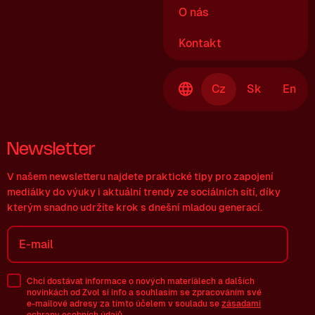
O nás
Kontakt
Cz
Sk
En
Newsletter
V našem newsletteru najdete praktické tipy pro zapojení
mediálky do výuky i aktuální trendy ze sociálních sítí, díky
kterým snadno udržíte krok s dnešní mladou generací.
Chci dostávat informace o nových materiálech a dalších
novinkách od Zvol si info a souhlasím se zpracováním své
e-mailové
adresy za tímto účelem v souladu se
zásadami
ochrany osobních údajů
.