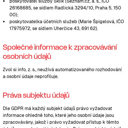
poskytovatel služby Sklik (Seznam.cz, a. s., IČO
26168685, se sídlem Radlická 3294/10, Praha 5, 150
00);
poskytovatelka účetních služeb (Marie Špigelová, IČO
17975972, se sídlem Uherčice 43, 691 62).
Společné informace k zpracovávání
osobních údajů
Zvol si info, z. s., neužívá automatizovaného rozhodování
a osobní údaje neprofiluje.
Práva subjektu údajů
Dle GDPR má každý subjekt údajů právo vyžadovat
informace ohledně toho, které jeho osobní údaje jsou
zpracovávány, jakož i právo vyžadovat přístup k těmto