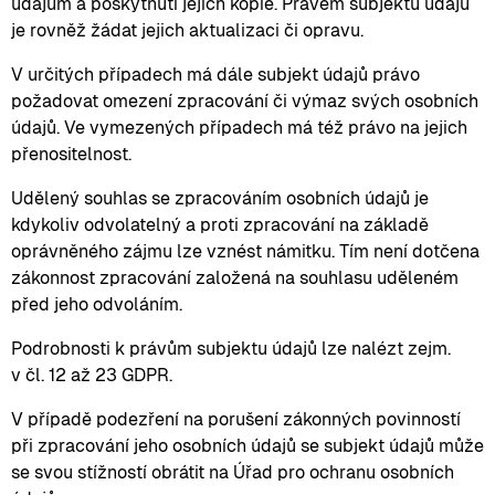
údajům a poskytnutí jejich kopie. Právem subjektu údajů
je rovněž žádat jejich aktualizaci či opravu.
V určitých případech má dále subjekt údajů právo
požadovat omezení zpracování či výmaz svých osobních
údajů. Ve vymezených případech má též právo na jejich
přenositelnost.
Udělený souhlas se zpracováním osobních údajů je
kdykoliv odvolatelný a proti zpracování na základě
oprávněného zájmu lze vznést námitku. Tím není dotčena
zákonnost zpracování založená na souhlasu uděleném
před jeho odvoláním.
Podrobnosti k právům subjektu údajů lze nalézt zejm.
v čl. 12 až 23 GDPR.
V případě podezření na porušení zákonných povinností
při zpracování jeho osobních údajů se subjekt údajů může
se svou stížností obrátit na Úřad pro ochranu osobních