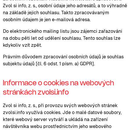
Zvol si info, z. s., osobní údaje jeho adresátů, a to výhradně
na základě jejich souhlasu. Takto zpracovávaným
osobním údajem je jen e-mailová adresa.
Do elektronického mailing listu jsou zájemci zařazováni
na dobu pěti let od udělení souhlasu. Tento souhlas lze
kdykoliv vzít zpět.
Právním důvodem zpracování osobních údajů je souhlas
subjektu údajů [čl. 6 odst. 1 písm. a) GDPR].
Informace o cookies na webových
stránkách zvolsi.info
Zvol si info, z. s., při provozu svých webových stránek
zvolsi.info využívá cookies. Jde o malé datové soubory,
které webový server vytváří a ukládá na zařízení
návštěvníka webu prostřednictvím jeho webového