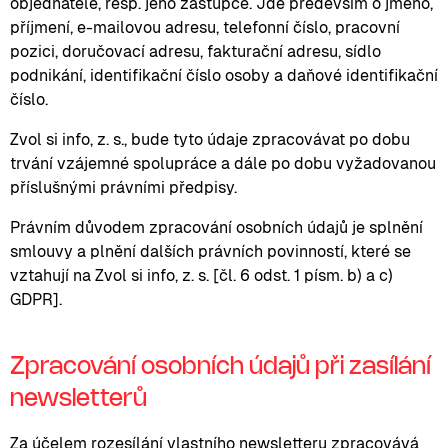
objednatele, resp. jeho zástupce. Jde především o jméno,
příjmení, e-mailovou adresu, telefonní číslo, pracovní
pozici, doručovací adresu, fakturační adresu, sídlo
podnikání, identifikační číslo osoby a daňové identifikační
číslo.
Zvol si info, z. s., bude tyto údaje zpracovávat po dobu
trvání vzájemné spolupráce a dále po dobu vyžadovanou
příslušnými právními předpisy.
Právním důvodem zpracování osobních údajů je splnění
smlouvy a plnění dalších právních povinností, které se
vztahují na Zvol si info, z. s. [čl. 6 odst. 1 písm. b) a c)
GDPR].
Zpracování osobních údajů při zasílání
newsletterů
Za účelem rozesílání vlastního newsletteru zpracovává