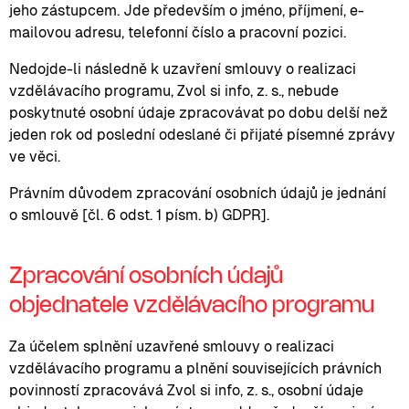
jeho zástupcem. Jde především o jméno, příjmení, e-
mailovou adresu, telefonní číslo a pracovní pozici.
Nedojde-li následně k uzavření smlouvy o realizaci
vzdělávacího programu, Zvol si info, z. s., nebude
poskytnuté osobní údaje zpracovávat po dobu delší než
jeden rok od poslední odeslané či přijaté písemné zprávy
ve věci.
Právním důvodem zpracování osobních údajů je jednání
o smlouvě [čl. 6 odst. 1 písm. b) GDPR].
Zpracování osobních údajů
objednatele vzdělávacího programu
Za účelem splnění uzavřené smlouvy o realizaci
vzdělávacího programu a plnění souvisejících právních
povinností zpracovává Zvol si info, z. s., osobní údaje