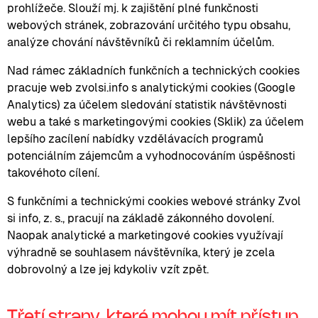
prohlížeče. Slouží mj. k zajištění plné funkčnosti
webových stránek, zobrazování určitého typu obsahu,
analýze chování návštěvníků či reklamním účelům.
Nad rámec základních funkčních a technických cookies
pracuje web zvolsi.info s analytickými cookies (Google
Analytics) za účelem sledování statistik návštěvnosti
webu a také s marketingovými cookies (Sklik) za účelem
lepšího zacílení nabídky vzdělávacích programů
potenciálním zájemcům a vyhodnocováním úspěšnosti
takovéhoto cílení.
S funkčními a technickými cookies webové stránky Zvol
si info, z. s., pracují na základě zákonného dovolení.
Naopak analytické a marketingové cookies využívají
výhradně se souhlasem návštěvníka, který je zcela
dobrovolný a lze jej kdykoliv vzít zpět.
Třetí strany, které mohou mít přístup