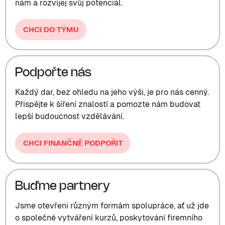
nám a rozvíjej svůj potenciál.
CHCI DO TÝMU
Podpořte nás
Každý dar, bez ohledu na jeho výši, je pro nás cenný.
Přispějte k šíření znalostí a pomozte nám budovat
lepší budoucnost vzdělávání.
CHCI FINANČNĚ PODPOŘIT
Buďme partnery
Jsme otevřeni různým formám spolupráce, ať už jde
o společné vytváření kurzů, poskytování firemního