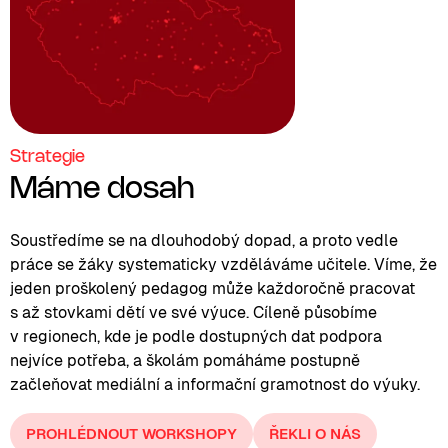
Strategie
Máme dosah
Soustředíme se na dlouhodobý dopad, a proto vedle
práce se žáky systematicky vzděláváme učitele. Víme, že
jeden proškolený pedagog může každoročně pracovat
s až stovkami dětí ve své výuce. Cíleně působíme
v regionech, kde je podle dostupných dat podpora
nejvíce potřeba, a školám pomáháme postupně
začleňovat mediální a informační gramotnost do výuky.
PROHLÉDNOUT WORKSHOPY
ŘEKLI O NÁS