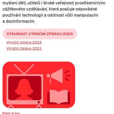
myšlení dětí, učitelů i široké veřejnosti prostřednictvím
zážitkového vzdělávání, které posiluje odpovědné
používání technologií a odolnost vůči manipulacím
a dezinformacím.
STÁHNOUT VÝROČNÍ ZPRÁVU 2025
Výroční zpráva 2024
Výroční zpráva 2023
Náš tým