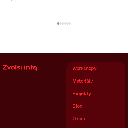
Workshopy
Materiály
Projekty
Blog
O nás