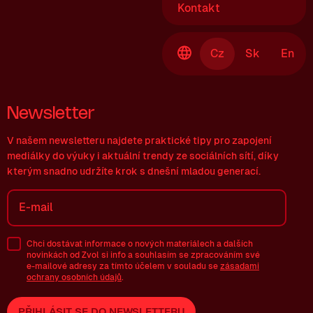
Kontakt
Cz
Sk
En
Newsletter
V našem newsletteru najdete praktické tipy pro zapojení
mediálky do výuky i aktuální trendy ze sociálních sítí, díky
kterým snadno udržíte krok s dnešní mladou generací.
Chci dostávat informace o nových materiálech a dalších
novinkách od Zvol si info a souhlasím se zpracováním své
e-mailové
adresy za tímto účelem v souladu se
zásadami
ochrany osobních údajů
.
PŘIHLÁSIT SE DO NEWSLETTERU