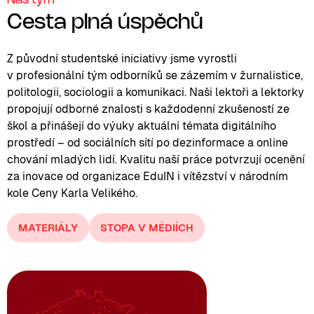
Cesta plná úspěchů
Z původní studentské iniciativy jsme vyrostli
v profesionální tým odborníků se zázemím v žurnalistice,
politologii, sociologii a komunikaci. Naši lektoři a lektorky
propojují odborné znalosti s každodenní zkušeností ze
škol a přinášejí do výuky aktuální témata digitálního
prostředí – od sociálních sítí po dezinformace a online
chování mladých lidí. Kvalitu naší práce potvrzují ocenění
za inovace od organizace EduIN i vítězství v národním
kole Ceny Karla Velikého.
MATERIÁLY
STOPA V MÉDIÍCH