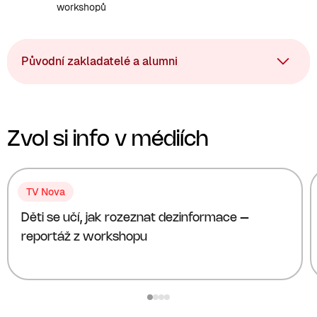
workshopů
Původní zakladatelé a alumni
Zvol si info v médiích
TV Nova
Děti se učí, jak rozeznat dezinformace –
reportáž z workshopu