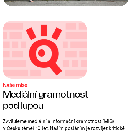
Naše mise
Mediální gramotnost
pod lupou
Zvyšujeme mediální a informační gramotnost (MIG)
v Česku téměř 10 let. Naším posláním je rozvíjet kritické