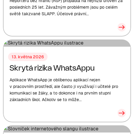
Reportérů bez hranic (RSF) propadla na nejnižší úroveň za
posledních 25 let. Závažným problémem jsou po celém
světě takzvané SLAPP. Účelové právní...
13. května 2026
Skrytá rizika WhatsAppu
Aplikace WhatsApp je oblíbenou aplikací nejen
v pracovním prostředí, ale často ji využívají i učitelé pro
komunikaci se žáky, a to dokonce i na prvním stupni
základních škol. Ačkoliv se to může...