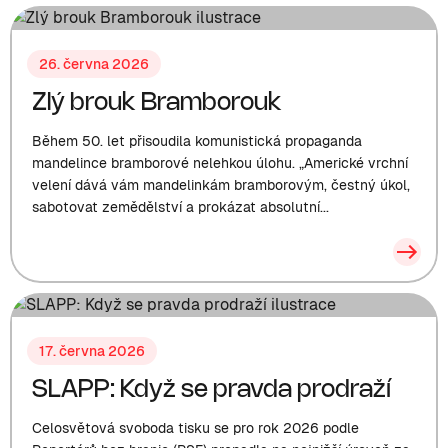
26. června 2026
Zlý brouk Bramborouk
Během 50. let přisoudila komunistická propaganda
mandelince bramborové nelehkou úlohu. „Americké vrchní
velení dává vám mandelinkám bramborovým, čestný úkol,
sabotovat zemědělství a prokázat absolutní...
17. června 2026
SLAPP: Když se pravda prodraží
Celosvětová svoboda tisku se pro rok 2026 podle