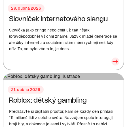
29. dubna 2026
Slovníček internetového slangu
Slovíčka jako cringe nebo chill už tak nějak
(pravděpodobně) všichni známe. Jazyk mladé generace se
ale díky internetu a sociálním sítím mění rychleji než kdy
dřív. To, co bylo včera in, je dnes...
21. dubna 2026
Roblox: dětský gambling
Představte si digitální prostor, kam se každý den přihlásí
111 milionů lidí z celého světa. Navzájem spolu interagují,
hrají hry, a dokonce je sami i vytváří. Přesně to nabízí