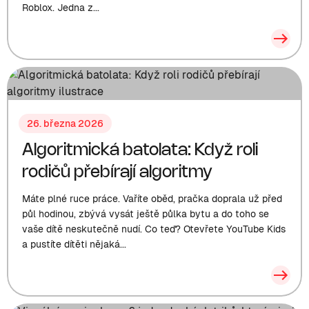
Roblox. Jedna z...
26. března 2026
Algoritmická batolata: Když roli
rodičů přebírají algoritmy
Máte plné ruce práce. Vaříte oběd, pračka doprala už před
půl hodinou, zbývá vysát ještě půlka bytu a do toho se
vaše dítě neskutečně nudí. Co teď? Otevřete YouTube Kids
a pustíte dítěti nějaká...