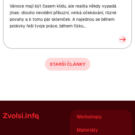
Vánoce mají být časem klidu, ale realita někdy vypadá
jinak: dlouho nevidění příbuzní, velká očekávání, různé
povahy a k tomu pár skleniček. A najednou se během
polévky řeší tvoje práce, během řízku...
STARŠÍ
ČLÁNKY
Workshopy
Materiály