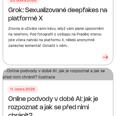
25. února 2026
Grok: Sexualizované deepfakes na
platformě X
Zrovna si užíváte ranní kávu, když vám pípne upozornění
na telefonu. Pod fotografií z výšlapu na Praděd, kterou
jste včera nahráli na platformu X, někdo anonymně
zanechal komentář. Označil v něm...
11. února 2026
Online podvody v době AI: jak je
rozpoznat a jak se před nimi
chránit?