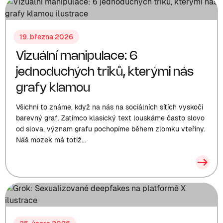
19. března 2026
Vizuální manipulace: 6
jednoduchých triků, kterými nás
grafy klamou
Všichni to známe, když na nás na sociálních sítích vyskočí
barevný graf. Zatímco klasický text louskáme často slovo
od slova, význam grafu pochopíme během zlomku vteřiny.
Náš mozek má totiž...