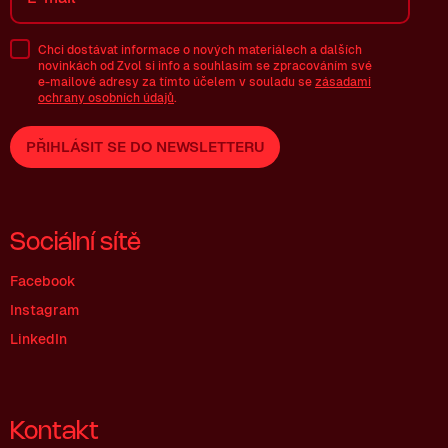
Chci dostávat informace o nových materiálech a dalších
novinkách od Zvol si info a souhlasím se zpracováním své
e-mailové
adresy za tímto účelem v souladu se
zásadami
ochrany osobních údajů
.
PŘIHLÁSIT SE DO NEWSLETTERU
Sociální sítě
Facebook
Instagram
LinkedIn
Kontakt