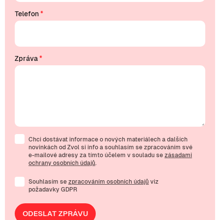
Telefon
*
Zpráva
*
Chci dostávat informace o nových materiálech a dalších
novinkách od Zvol si info a souhlasím se zpracováním své
e-mailové
adresy za tímto účelem v souladu se
zásadami
ochrany osobních údajů
.
Souhlasím se
zpracováním osobních údajů
viz
požadavky GDPR
ODESLAT ZPRÁVU