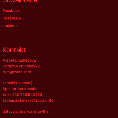
Sociální sítě
Facebook
Instagram
LinkedIn
Kontakt
Alžběta Kadlecová
Dotazy a objednávky
tym@zvolsi.info
Tadeáš Solanský
Spolupráce a média
tel.: +420 723 543 133
tadeas.solansky@zvolsi.info
datová schránka: utuw8ja