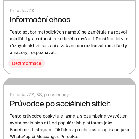
Příručka
/
ZŠ
Informační chaos
Tento soubor metodických námětů se zaměřuje na rozvoj
mediální gramotnosti a kritického myšlení. Prostřednictvím
různých aktivit se žáci a žákyně učí rozlišovat mezi fakty
a názory, rozpoznávat...
Dezinformace
Příručka
/
ZŠ
,
SŠ
,
pro všechny
Průvodce po sociálních sítích
Tento průvodce poskytuje jasné a srozumitelné vysvětlení
světa sociálních sítí, od populárních platforem jako
Facebook, Instagram, TikTok až po chatovací aplikace jako
WhatsApp či Messenger. Příručka...