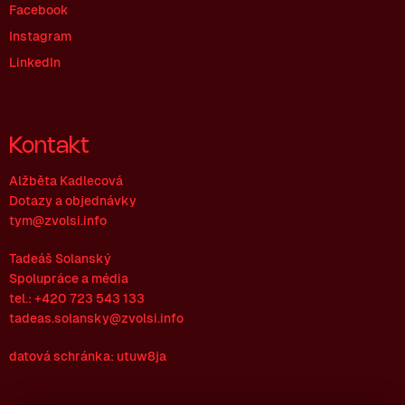
Facebook
Instagram
LinkedIn
Kontakt
Alžběta Kadlecová
Dotazy a objednávky
tym@zvolsi.info
Tadeáš Solanský
Spolupráce a média
tel.: +420 723 543 133
tadeas.solansky@zvolsi.info
datová schránka: utuw8ja