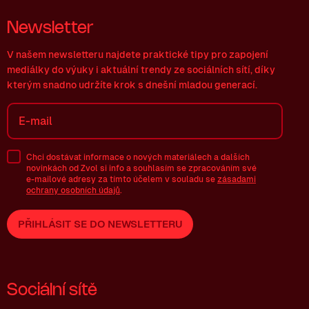
Newsletter
V našem newsletteru najdete praktické tipy pro zapojení
mediálky do výuky i aktuální trendy ze sociálních sítí, díky
kterým snadno udržíte krok s dnešní mladou generací.
Chci dostávat informace o nových materiálech a dalších
novinkách od Zvol si info a souhlasím se zpracováním své
e-mailové
adresy za tímto účelem v souladu se
zásadami
ochrany osobních údajů
.
PŘIHLÁSIT SE DO NEWSLETTERU
Sociální sítě