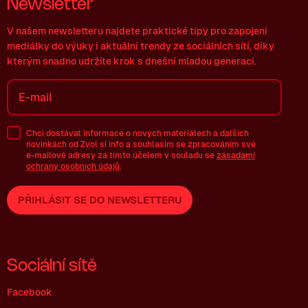
Newsletter
V našem newsletteru najdete praktické tipy pro zapojení
mediálky do výuky i aktuální trendy ze sociálních sítí, díky
kterým snadno udržíte krok s dnešní mladou generací.
Chci dostávat informace o nových materiálech a dalších
novinkách od Zvol si info a souhlasím se zpracováním své
e-mailové
adresy za tímto účelem v souladu se
zásadami
ochrany osobních údajů
.
PŘIHLÁSIT SE DO NEWSLETTERU
Sociální sítě
Facebook