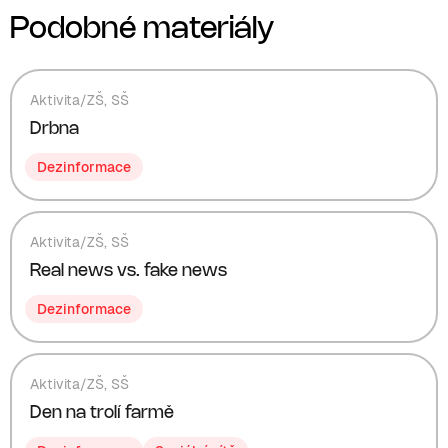
Podobné materiály
Aktivita
/
ZŠ
,
SŠ
Drbna
Dezinformace
Aktivita
/
ZŠ
,
SŠ
Real news vs. fake news
Dezinformace
Aktivita
/
ZŠ
,
SŠ
Den na trolí farmě