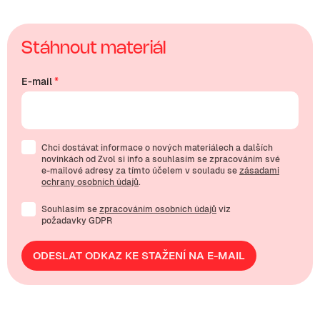
Stáhnout materiál
E-mail
*
Chci dostávat informace o nových materiálech a dalších
novinkách od Zvol si info a souhlasím se zpracováním své
e-mailové
adresy za tímto účelem v souladu se
zásadami
ochrany osobních údajů
.
Souhlasím se
zpracováním osobních údajů
viz
požadavky GDPR
ODESLAT ODKAZ KE STAŽENÍ NA E-MAIL