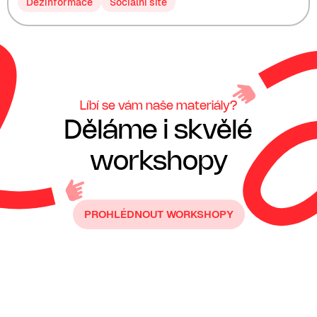
Dezinformace
Sociální sítě
Líbí se vám naše materiály?
Děláme i skvělé
workshopy
PROHLÉDNOUT WORKSHOPY