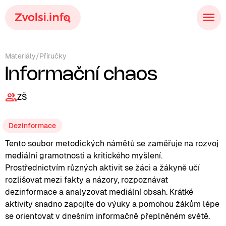
Materiály
/
Příručky
Informační chaos
ZŠ
Dezinformace
Tento soubor metodických námětů se zaměřuje na rozvoj
mediální gramotnosti a kritického myšlení.
Prostřednictvím různých aktivit se žáci a žákyně učí
rozlišovat mezi fakty a názory, rozpoznávat
dezinformace a analyzovat mediální obsah. Krátké
aktivity snadno zapojíte do výuky a pomohou žákům lépe
se orientovat v dnešním informačně přeplněném světě.