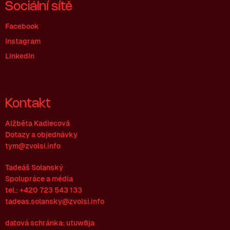
Sociální sítě
Facebook
Instagram
LinkedIn
Kontakt
Alžběta Kadlecová
Dotazy a objednávky
tym@zvolsi.info
Tadeáš Solanský
Spolupráce a média
tel.: +420 723 543 133
tadeas.solansky@zvolsi.info
datová schránka: utuw8ja