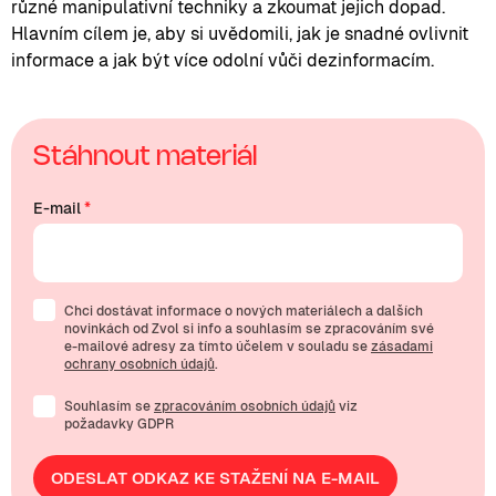
různé manipulativní techniky a zkoumat jejich dopad.
Hlavním cílem je, aby si uvědomili, jak je snadné ovlivnit
informace a jak být více odolní vůči dezinformacím.
Stáhnout materiál
E-mail
*
Chci dostávat informace o nových materiálech a dalších
novinkách od Zvol si info a souhlasím se zpracováním své
e-mailové
adresy za tímto účelem v souladu se
zásadami
ochrany osobních údajů
.
Souhlasím se
zpracováním osobních údajů
viz
požadavky GDPR
ODESLAT ODKAZ KE STAŽENÍ NA E-MAIL