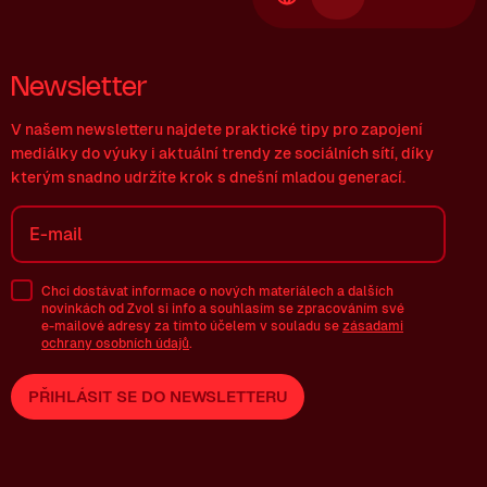
Newsletter
V našem newsletteru najdete praktické tipy pro zapojení
mediálky do výuky i aktuální trendy ze sociálních sítí, díky
kterým snadno udržíte krok s dnešní mladou generací.
Chci dostávat informace o nových materiálech a dalších
novinkách od Zvol si info a souhlasím se zpracováním své
e-mailové
adresy za tímto účelem v souladu se
zásadami
ochrany osobních údajů
.
PŘIHLÁSIT SE DO NEWSLETTERU