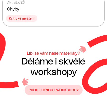
Aktivita
/
ZŠ
Chyby
Kritické myšlení
Líbí se vám naše materiály?
Děláme i skvělé
workshopy
PROHLÉDNOUT WORKSHOPY