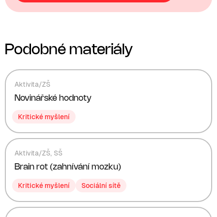
Podobné materiály
Aktivita
/
ZŠ
Novinářské hodnoty
Kritické myšlení
Aktivita
/
ZŠ
,
SŠ
Brain rot (zahnívání mozku)
Kritické myšlení
Sociální sítě