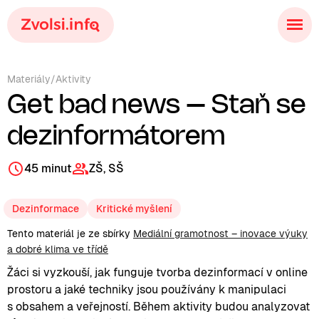
Materiály
/
Aktivity
Get bad news – Staň se
dezinformátorem
45 minut
ZŠ, SŠ
Dezinformace
Kritické myšlení
Tento materiál je ze sbírky
Mediální gramotnost – inovace výuky
a dobré klima ve třídě
Žáci si vyzkouší, jak funguje tvorba dezinformací v online
prostoru a jaké techniky jsou používány k manipulaci
s obsahem a veřejností. Během aktivity budou analyzovat