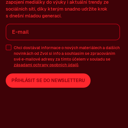
zapojení mediálky do výuky i aktuální trendy ze
sociálních sítí, díky kterým snadno udržíte krok
s dnešní mladou generací.
Chci dostávat informace o nových materiálech a dalších
novinkách od Zvol si info a souhlasím se zpracováním
své
e-mailové
adresy za tímto účelem v souladu se
zásadami ochrany osobních údajů
.
PŘIHLÁSIT SE DO NEWSLETTERU