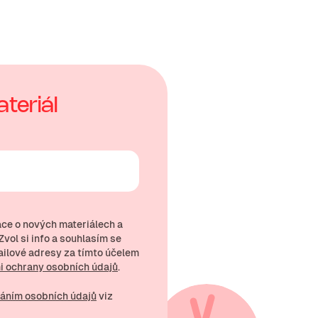
teriál
ce o nových materiálech a
vol si info a souhlasím se
ailové
adresy za tímto účelem
 ochrany osobních údajů
.
áním osobních údajů
viz