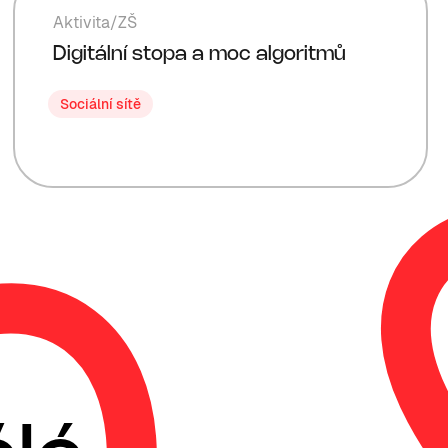
Aktivita
/
ZŠ
Digitální stopa a moc algoritmů
Sociální sítě