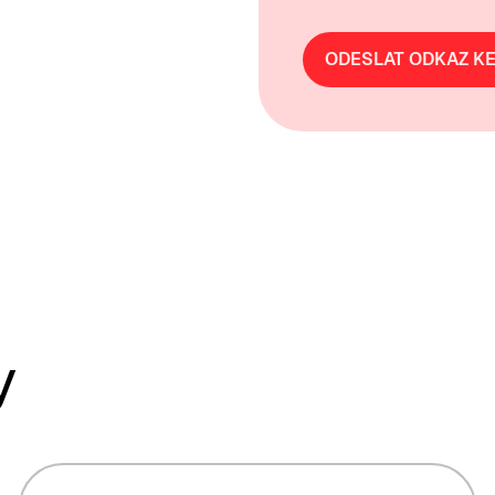
ODESLAT ODKAZ KE
y