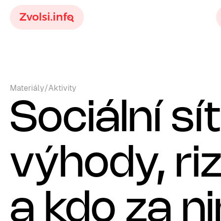
Materiály
/
Aktivity
Sociální sí
výhody, riz
a kdo za ni