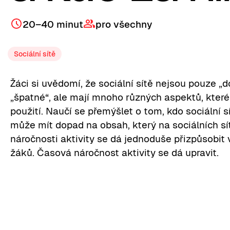
20–40 minut
pro všechny
Sociální sítě
Žáci si uvědomí, že sociální sítě nejsou pouze „d
„špatné“, ale mají mnoho různých aspektů, které 
použití. Naučí se přemýšlet o tom, kdo sociální sí
může mít dopad na obsah, který na sociálních sít
náročnosti aktivity se dá jednoduše přizpůsobit
žáků. Časová náročnost aktivity se dá upravit.