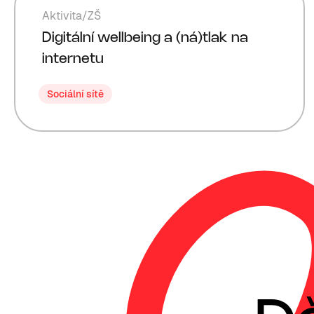
Aktivita
/
ZŠ
Digitální wellbeing a (ná)tlak na
internetu
Sociální sítě