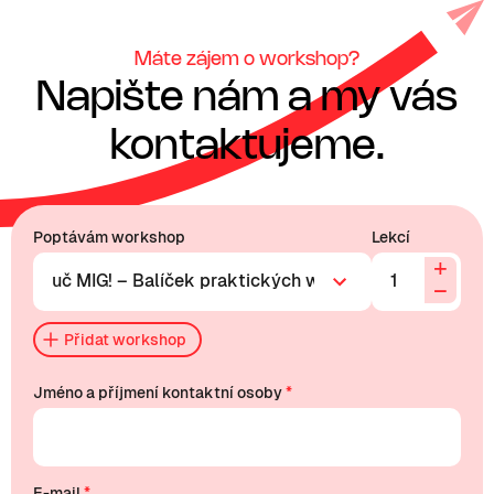
Máte zájem o workshop?
Napište nám a my vás
kontaktujeme.
Poptávám workshop
Lekcí
+
−
Přidat workshop
Jméno a příjmení kontaktní osoby
*
E-mail
*