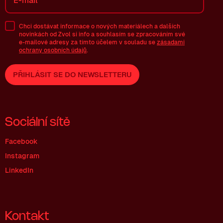
Chci dostávat informace o nových materiálech a dalších
novinkách od Zvol si info a souhlasím se zpracováním své
e-mailové
adresy za tímto účelem v souladu se
zásadami
ochrany osobních údajů
.
PŘIHLÁSIT SE DO NEWSLETTERU
Sociální sítě
Facebook
Instagram
LinkedIn
Kontakt