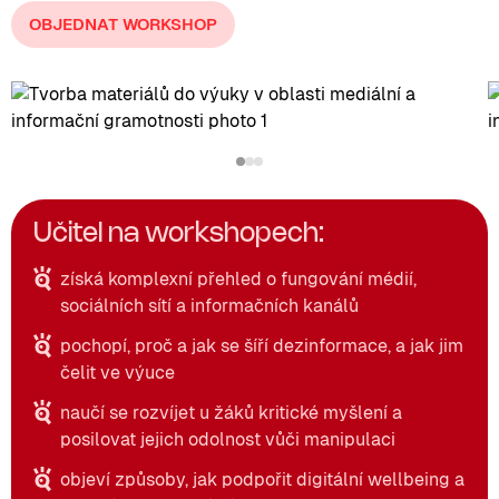
OBJEDNAT WORKSHOP
Učitel na workshopech:
získá komplexní přehled o fungování médií,
sociálních sítí a informačních kanálů
pochopí, proč a jak se šíří dezinformace, a jak jim
čelit ve výuce
naučí se rozvíjet u žáků kritické myšlení a
posilovat jejich odolnost vůči manipulaci
objeví způsoby, jak podpořit digitální wellbeing a