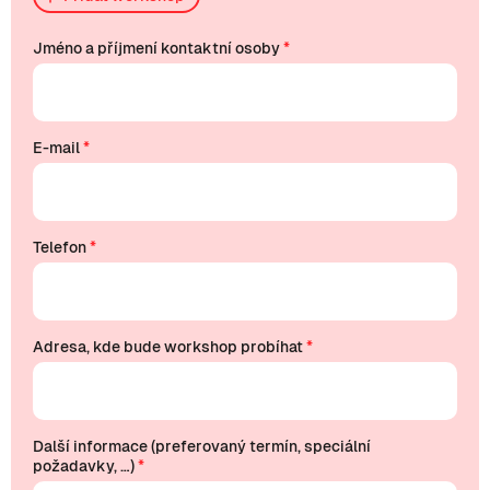
Jméno a příjmení kontaktní osoby
*
E-mail
*
Telefon
*
Adresa, kde bude workshop probíhat
*
Další informace (preferovaný termín, speciální
požadavky, …)
*