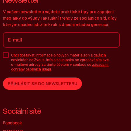
Newsletter
V našem newsletteru najdete praktické tipy pro zapojení
mediálky do výuky i aktuální trendy ze sociálních sítí, díky
kterým snadno udržíte krok s dnešní mladou generací.
Chci dostávat informace o nových materiálech a dalších
novinkách od Zvol si info a souhlasím se zpracováním své
e-mailové
adresy za tímto účelem v souladu se
zásadami
ochrany osobních údajů
.
PŘIHLÁSIT SE DO NEWSLETTERU
Sociální sítě
Facebook