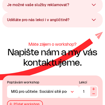
Je možné vaše služby reklamovat?
Uděláte pro nás lekci i v angličtině?
Máte zájem o workshop?
Napište nám a my vás
kontaktujeme.
Poptávám workshop
Lekcí
+
−
Přidat workshop