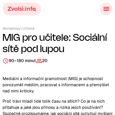
Workshopy
/
Učitelé
MIG pro učitele: Sociální
sítě pod lupou
90–180 minut
20
Mediální a informační gramotnost (MIG) je schopnost
porozumět médiím, pracovat s informacemi a přemýšlet
nad nimi kriticky.
Proč tráví mladí lidé tolik času na sítích? Co je na nich
přitahuje a jaké jsou přínosy a rizika jejich používání?
Společně prozkoumáme, jak sociální sítě ovlivňují myšlení