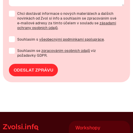
Chci dostávat informace o nových materiálech a dalších
novinkách od Zvol si info a souhlasím se zpracováním své
e-mailové
adresy za tímto účelem v souladu se
zásadami
ochrany osobních údajů
.
Souhlasím s
všeobecnými podmínkami spolupráce
.
Souhlasím se
zpracováním osobních údajů
viz
požadavky GDPR.
ODESLAT ZPRÁVU
Workshopy