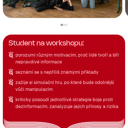
Student na workshopu:
porozumí různým motivacím, proč lidé tvoří a šíří
nepravdivé informace
seznámí se s nepříliš známými příklady
zažije si simulační hru, po které bude odolnější
vůči manipulacím
kriticky posoudí jednotlivé strategie boje proti
dezinformacím, zanalyzuje jejich přínosy a rizika