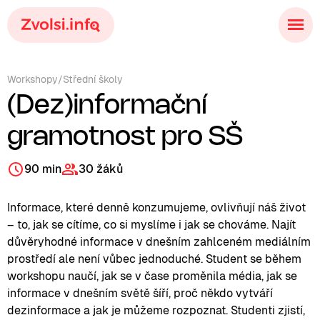
Workshopy
/
Střední školy
(Dez)informační
gramotnost pro SŠ
90 min
30 žáků
Informace, které denně konzumujeme, ovlivňují náš život
– to, jak se cítíme, co si myslíme i jak se chováme. Najít
důvěryhodné informace v dnešním zahlceném mediálním
prostředí ale není vůbec jednoduché. Student se během
workshopu naučí, jak se v čase proměnila média, jak se
informace v dnešním světě šíří, proč někdo vytváří
dezinformace a jak je můžeme rozpoznat. Studenti zjistí,