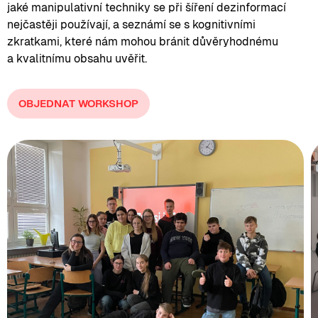
jaké manipulativní techniky se při šíření dezinformací
nejčastěji používají, a seznámí se s kognitivními
zkratkami, které nám mohou bránit důvěryhodnému
a kvalitnímu obsahu uvěřit.
OBJEDNAT WORKSHOP