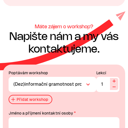
Máte zájem o workshop?
Napište nám a my vás
kontaktujeme.
Poptávám workshop
Lekcí
+
−
Přidat workshop
Jméno a příjmení kontaktní osoby
*