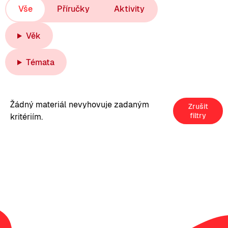
Vše
Příručky
Aktivity
Věk
Témata
Žádný materiál nevyhovuje zadaným
Zrušit
filtry
kritériím.