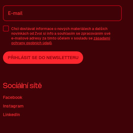
Chci dostávat informace o nových materiálech a dalších
novinkách od Zvol si info a souhlasím se zpracováním své
e-mailové
adresy za tímto účelem v souladu se
zásadami
ochrany osobních údajů
.
PŘIHLÁSIT SE DO NEWSLETTERU
Sociální sítě
Facebook
Instagram
LinkedIn