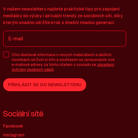
V našem newsletteru najdete praktické tipy pro zapojení
mediálky do výuky i aktuální trendy ze sociálních sítí, díky
kterým snadno udržíte krok s dnešní mladou generací.
Chci dostávat informace o nových materiálech a dalších
novinkách od Zvol si info a souhlasím se zpracováním své
e-mailové
adresy za tímto účelem v souladu se
zásadami
ochrany osobních údajů
.
PŘIHLÁSIT SE DO NEWSLETTERU
Sociální sítě
Facebook
Instagram