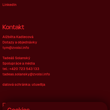
LinkedIn
Kontakt
Alžběta Kadlecová
Dotazy a objednávky
tym@zvolsi.info
Tadeáš Solanský
Spolupráce a média
tel.: +420 723 543 133
tadeas.solansky@zvolsi.info
datová schránka: utuw8ja
Fakturační údaje