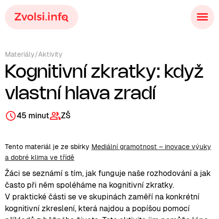
Materiály
/
Aktivity
Kognitivní zkratky: když
vlastní hlava zradí
45 minut
ZŠ
Tento materiál je ze sbírky
Mediální gramotnost – inovace výuky
a dobré klima ve třídě
Žáci se seznámí s tím, jak funguje naše rozhodování a jak
často při něm spoléháme na kognitivní zkratky.
V praktické části se ve skupinách zaměří na konkrétní
kognitivní zkreslení, která najdou a popíšou pomocí